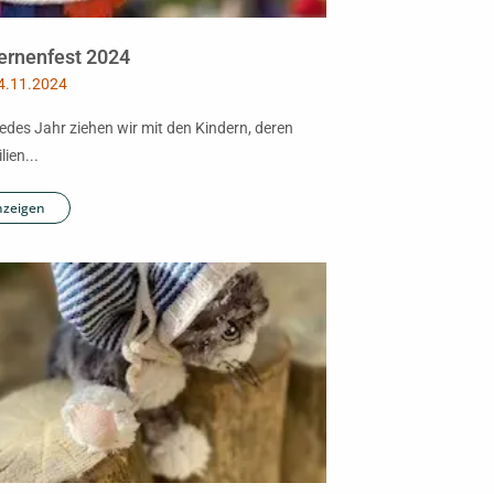
ernenfest 2024
4.11.2024
jedes Jahr ziehen wir mit den Kindern, deren
lien...
nzeigen