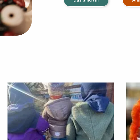
Das sind wir
An