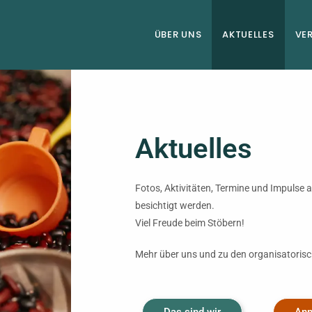
ÜBER UNS
AKTUELLES
VE
Aktuelles
Fotos, Aktivitäten, Termine und Impulse 
besichtigt werden.
Viel Freude beim Stöbern!
Mehr über uns und zu den organisatorisch