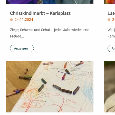
Christkindlmarkt – Karlsplatz
Lat
24.11.2024
2
Ziege, Schwein und Schaf … jedes Jahr wieder eine
Wie 
Freude...
Fami
Anzeigen
A