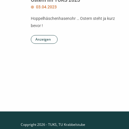
03.04.2023
Hoppelhäschenhasenohr … Ostern steht ja kurz
bevor !
Anzeigen
Copyright 2026 - TUKS, TU Krabbelstube