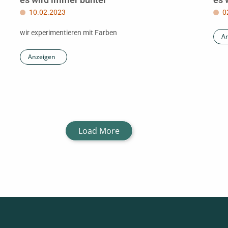
10.02.2023
0
wir experimentieren mit Farben
A
Anzeigen
Load More