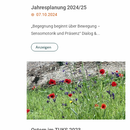
Jahresplanung 2024/25
07.10.2024
„Begegnung beginnt über Bewegung –
Sensomotorik und Präsenz“ Dialog &...
Anzeigen
Ostern im TUKS 2023