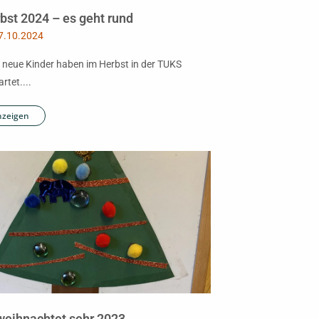
bst 2024 – es geht rund
7.10.2024
e neue Kinder haben im Herbst in der TUKS
rtet....
nzeigen
weihnachtet sehr 2023