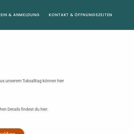
REIN & ANMELDUNG
KONTAKT & ÖFFNUNGSZEITEN
aus unserem Tuksalltag können hier
en Details findest du hier: