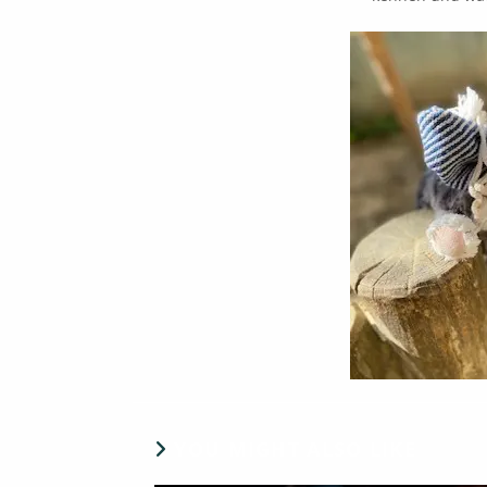
YOU MIGHT ALSO LIKE