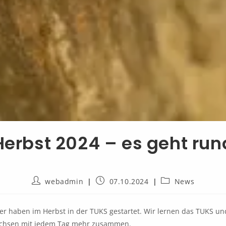
Herbst 2024 – es geht run
webadmin
07.10.2024
News
er haben im Herbst in der TUKS gestartet. Wir lernen das TUKS u
chsen mit jedem Tag mehr zusammen.